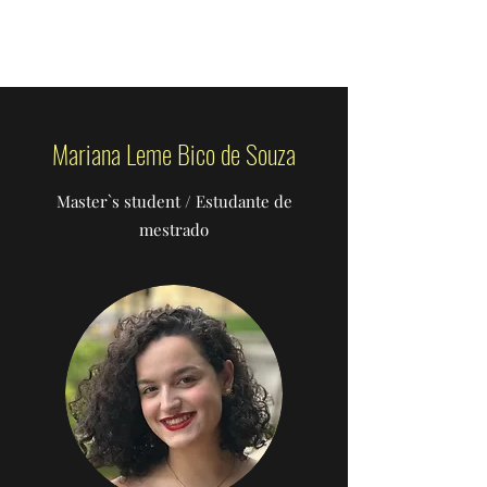
ABRAHAOLAB
Mariana Leme Bico de Souza
Master`s student / Estudante de
mestrado