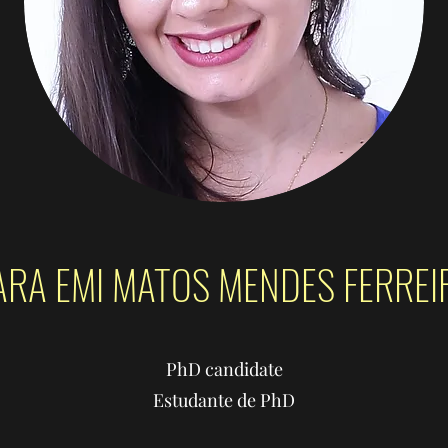
ARA EMI MATOS MENDES FERREI
PhD candidate
Estudante de PhD