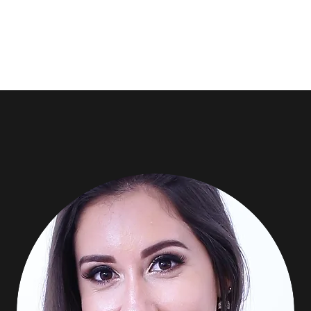
Home/Início
Research/Pesquisa
Team/Equipe